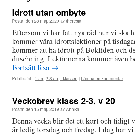
Idrott utan ombyte
Postat den
28 maj, 2020
av
theresia
Eftersom vi har fått nya råd hur vi ska
kommer våra idrottslektioner på tisdagar
kommer att ha idrott på Bokliden och de
duschning. Lektionerna kommer även bed
Fortsätt läsa
→
Publicerat i
1:an
,
2-3:an
,
f-klassen
|
Lämna en kommentar
Veckobrev klass 2-3, v 20
Postat den
15 maj, 2019
av
Annika
Denna vecka blir det ett kort och tidigt
är ledig torsdag och fredag. I dag har vi