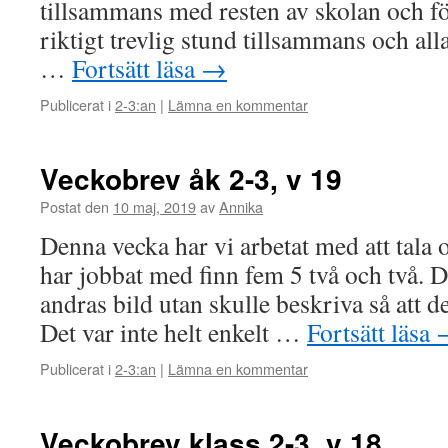
tillsammans med resten av skolan och fö
riktigt trevlig stund tillsammans och al
…
Fortsätt läsa
→
Publicerat i
2-3:an
|
Lämna en kommentar
Veckobrev åk 2-3, v 19
Postat den
10 maj, 2019
av
Annika
Denna vecka har vi arbetat med att tala
har jobbat med finn fem 5 två och två. De
andras bild utan skulle beskriva så att d
Det var inte helt enkelt …
Fortsätt läsa
Publicerat i
2-3:an
|
Lämna en kommentar
Veckobrev klass 2-3, v 18