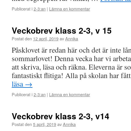
Publicerat i
2-3:an
|
Lämna en kommentar
Veckobrev klass 2-3, v 15
Postat den
12 april, 2019
av
Annika
Påsklovet är redan här och det är inte lån
sommarlovet! Denna vecka har vi arbeta
att skriva, läsa och räkna. Eleverna är s
fantastiskt flitiga! Alla på skolan har f
läsa
→
Publicerat i
2-3:an
|
Lämna en kommentar
Veckobrev klass 2-3, v14
Postat den
5 april, 2019
av
Annika