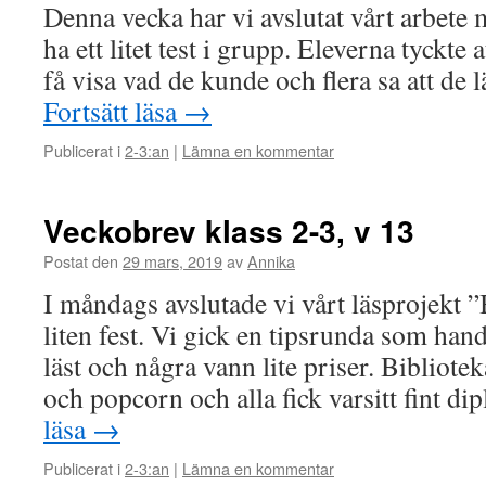
Denna vecka har vi avslutat vårt arbete
ha ett litet test i grupp. Eleverna tyckte at
få visa vad de kunde och flera sa att de 
Fortsätt läsa
→
Publicerat i
2-3:an
|
Lämna en kommentar
Veckobrev klass 2-3, v 13
Postat den
29 mars, 2019
av
Annika
I måndags avslutade vi vårt läsprojekt
liten fest. Vi gick en tipsrunda som ha
läst och några vann lite priser. Bibliote
och popcorn och alla fick varsitt fint d
läsa
→
Publicerat i
2-3:an
|
Lämna en kommentar