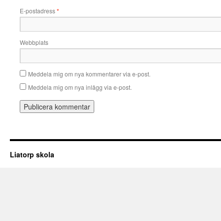
E-postadress
*
Webbplats
Meddela mig om nya kommentarer via e-post.
Meddela mig om nya inlägg via e-post.
Liatorp skola