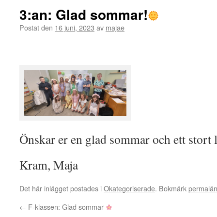
3:an: Glad sommar!
Postat den
16 juni, 2023
av
majae
Önskar er en glad sommar och ett stort ly
Kram, Maja
Det här inlägget postades i
Okategoriserade
. Bokmärk
permalä
←
F-klassen: Glad sommar