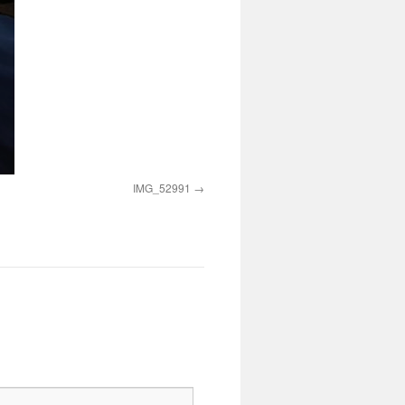
IMG_52991