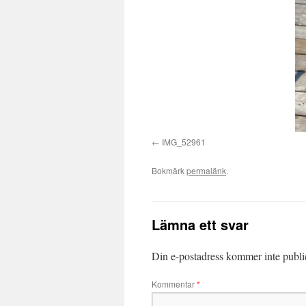
IMG_52961
Bokmärk
permalänk
.
Lämna ett svar
Din e-postadress kommer inte publi
Kommentar
*