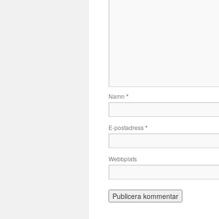
Namn
*
E-postadress
*
Webbplats