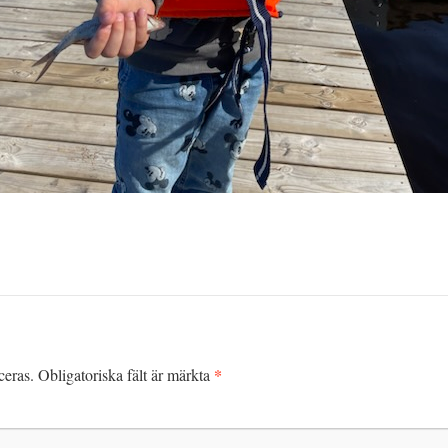
*
ceras.
Obligatoriska fält är märkta