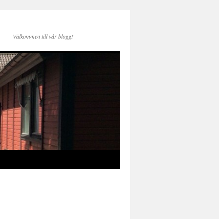
Välkommen till vår blogg!