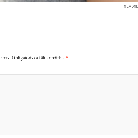
9EAD9D
*
ceras.
Obligatoriska fält är märkta