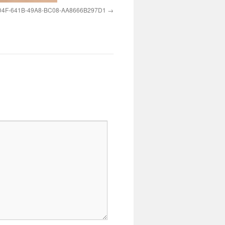
4F-641B-49A8-BC08-AA8666B297D1