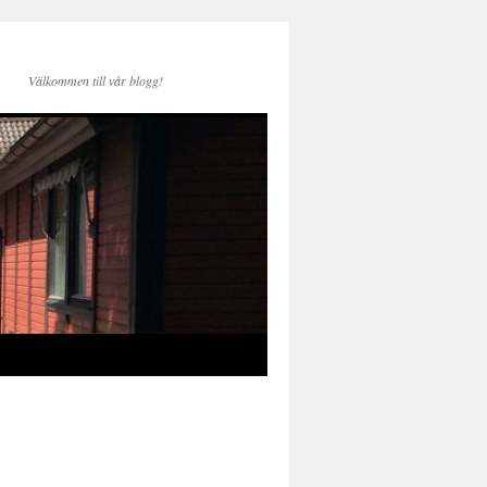
Välkommen till vår blogg!