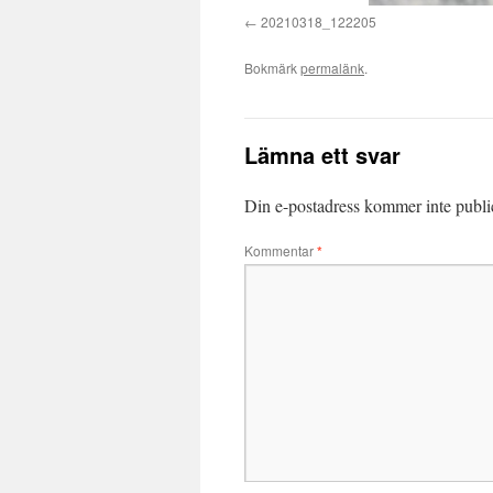
20210318_122205
Bokmärk
permalänk
.
Lämna ett svar
Din e-postadress kommer inte publi
Kommentar
*